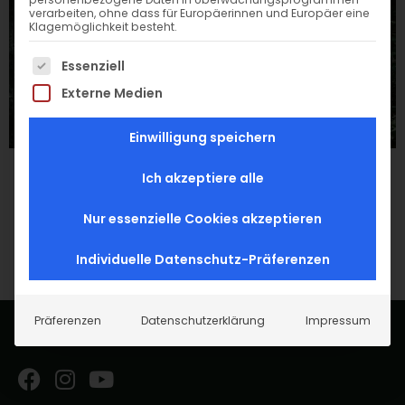
verarbeiten, ohne dass für Europäerinnen und Europäer eine
Klagemöglichkeit besteht.
Es folgt eine Liste der Service-Gruppen, für die eine Einwi
Essenziell
Externe Medien
Einwilligung speichern
Ich akzeptiere alle
Nur essenzielle Cookies akzeptieren
Individuelle Datenschutz-Präferenzen
Präferenzen
Datenschutzerklärung
Impressum