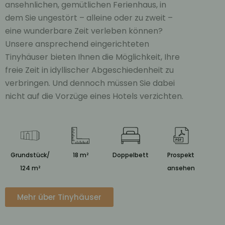
ansehnlichen, gemütlichen Ferienhaus, in
dem Sie ungestört – alleine oder zu zweit –
eine wunderbare Zeit verleben können?
Unsere ansprechend eingerichteten
Tinyhäuser bieten Ihnen die Möglichkeit, Ihre
freie Zeit in idyllischer Abgeschiedenheit zu
verbringen. Und dennoch müssen Sie dabei
nicht auf die Vorzüge eines Hotels verzichten.
Grundstück/
18 m²
Doppelbett
Prospekt
124 m²
ansehen
Mehr über Tinyhäuser