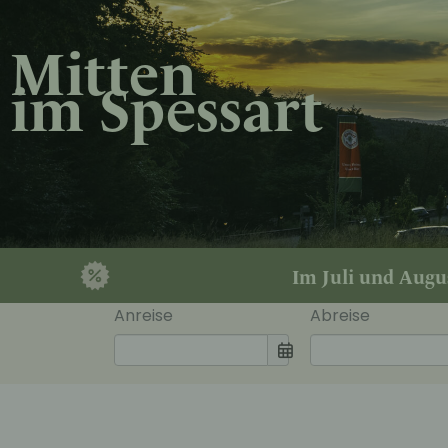
Mitten
im Spessart
Im Juli und Augus
Anreise
Abreise