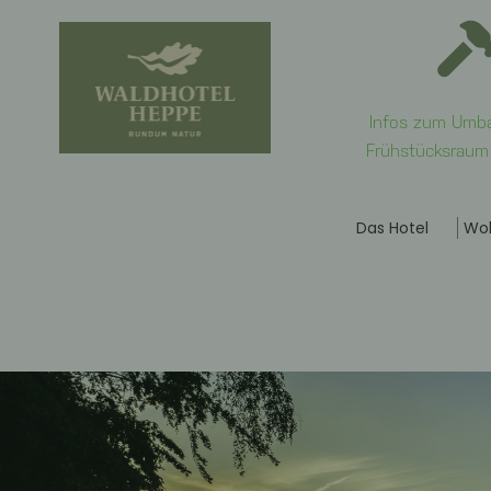
Infos zum Umba
Frühstücksraum i
Das Hotel
Wo