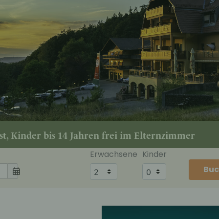
t, Kinder bis 14 Jahren frei im Elternzimmer
Erwachsene
Kinder
Buc