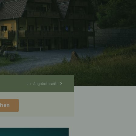
zur Angebotsseite
hen