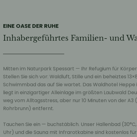
EINE OASE DER RUHE
Inhabergeführtes Familien- und W
Mitten im Naturpark Spessart — Ihr Refugium für Körper,
Stellen Sie sich vor: Waldluft, Stille und ein beheiztes 1
Schwimmbad das auf Sie wartet. Das Waldhotel Hepp
liegt in einzigartiger Alleinlage im größten Laubwald De
weg vom Alltagsstress, aber nur 10 Minuten von der A3 
Rohrbrunn) entfernt.
Tauchen Sie ein — buchstäblich. Unser Hallenbad (30°C,
Uhr) und die Sauna mit Infrarotkabine sind kostenlos für