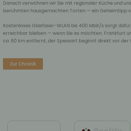
Danach verwöhnen wir Sie mit regionaler Küche und uns
berühmten hausgemachten Torten — ein Geheimtipp se
Kostenloses Glasfaser-WLAN bis 400 Mbit/s sorgt dafür,
erreichbar bleiben — wenn Sie es möchten. Frankfurt u
ca. 60 km entfernt, der Spessart beginnt direkt vor der 
Zur Chronik