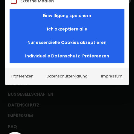
Externe Medien
Einwilligung speichern
Prospekte anfordern
Ich akzeptiere alle
DE
EN
Nur essenzielle Cookies akzeptieren
Individuelle Datenschutz-Präferenzen
GÄSTECLUB
KONTAKT
Präferenzen
Datenschutzerklärung
Impressum
KARRIERE
BUSGESELLSCHAFTEN
DATENSCHUTZ
IMPRESSUM
FAQ